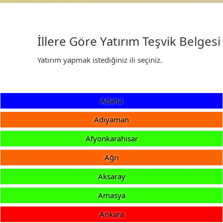
İllere Göre Yatırım Teşvik Belgesi
Yatırım yapmak istediğiniz ili seçiniz.
Adana
Adıyaman
Afyonkarahisar
Ağrı
Aksaray
Amasya
Ankara