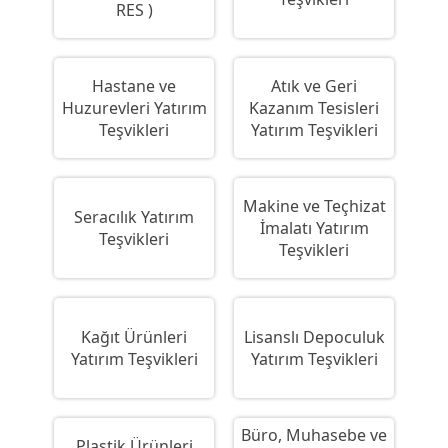
RES )
Hastane ve
Atık ve Geri
Huzurevleri Yatırım
Kazanım Tesisleri
Teşvikleri
Yatırım Teşvikleri
Makine ve Teçhizat
Seracılık Yatırım
İmalatı Yatırım
Teşvikleri
Teşvikleri
Kağıt Ürünleri
Lisanslı Depoculuk
Yatırım Teşvikleri
Yatırım Teşvikleri
Büro, Muhasebe ve
Plastik Ürünleri