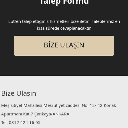
Talep Formu
Lütfen talep ettiğiniz hizmetleri bize iletin. Talepleriniz en
kısa sürede cevaplanacaktır.
BİZE ULAŞIN
Bize Ulaşın
Meşrutiyet Mahallesi Meşrutiyet caddesi No: 12- 42 Konak
Apartmanı Kat 7 Çankaya/ANKARA
Tel. 0312 424 16 05