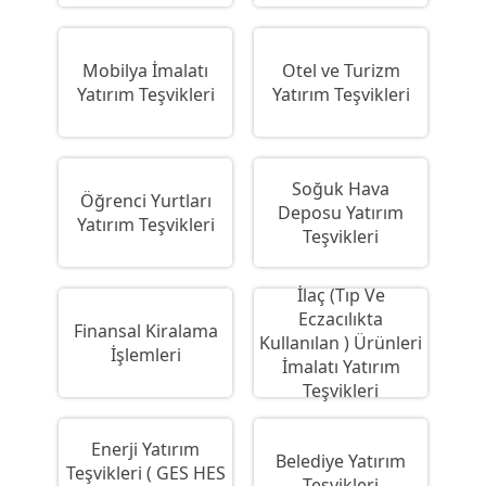
Mobilya İmalatı
Otel ve Turizm
Yatırım Teşvikleri
Yatırım Teşvikleri
Soğuk Hava
Öğrenci Yurtları
Deposu Yatırım
Yatırım Teşvikleri
Teşvikleri
İlaç (Tıp Ve
Eczacılıkta
Finansal Kiralama
Kullanılan ) Ürünleri
İşlemleri
İmalatı Yatırım
Teşvikleri
Enerji Yatırım
Belediye Yatırım
Teşvikleri ( GES HES
Teşvikleri