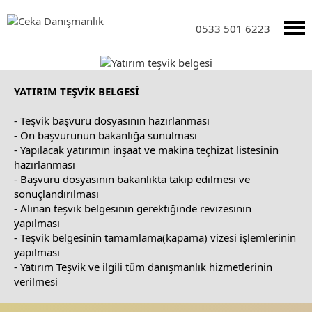
0533 501 6223
YATIRIM TEŞVİK BELGESİ
- Teşvik başvuru dosyasının hazırlanması
- Ön başvurunun bakanlığa sunulması
- Yapılacak yatırımın inşaat ve makina teçhizat listesinin
hazırlanması
- Başvuru dosyasının bakanlıkta takip edilmesi ve
sonuçlandırılması
- Alınan teşvik belgesinin gerektiğinde revizesinin
yapılması
- Teşvik belgesinin tamamlama(kapama) vizesi işlemlerinin
yapılması
- Yatırım Teşvik ve ilgili tüm danışmanlık hizmetlerinin
verilmesi