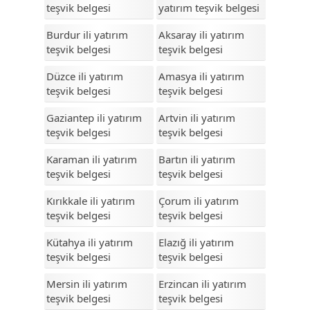
Karabük
teşvik belgesi
yatırım teşvik belgesi
Karaman
Burdur ili yatırım
Aksaray ili yatırım
teşvik belgesi
teşvik belgesi
Kars
Düzce ili yatırım
Amasya ili yatırım
Kastamonu
teşvik belgesi
teşvik belgesi
Kayseri
Gaziantep ili yatırım
Artvin ili yatırım
teşvik belgesi
teşvik belgesi
Kilis
Karaman ili yatırım
Bartın ili yatırım
Kırıkkale
teşvik belgesi
teşvik belgesi
Kırklareli
Kırıkkale ili yatırım
Çorum ili yatırım
Kırşehir
teşvik belgesi
teşvik belgesi
Kocaeli
Kütahya ili yatırım
Elazığ ili yatırım
teşvik belgesi
teşvik belgesi
Konya
Mersin ili yatırım
Erzincan ili yatırım
Kütahya
teşvik belgesi
teşvik belgesi