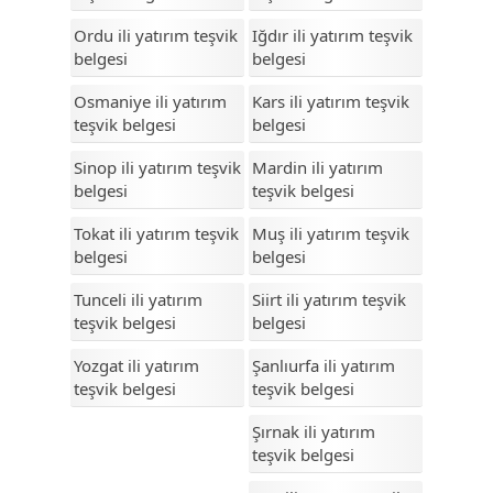
Yalova
Ordu ili yatırım teşvik
Iğdır ili yatırım teşvik
belgesi
belgesi
Yozgat
Osmaniye ili yatırım
Kars ili yatırım teşvik
Zonguldak
teşvik belgesi
belgesi
Sinop ili yatırım teşvik
Mardin ili yatırım
belgesi
teşvik belgesi
Tokat ili yatırım teşvik
Muş ili yatırım teşvik
belgesi
belgesi
Tunceli ili yatırım
Siirt ili yatırım teşvik
teşvik belgesi
belgesi
Yozgat ili yatırım
Şanlıurfa ili yatırım
teşvik belgesi
teşvik belgesi
Şırnak ili yatırım
teşvik belgesi