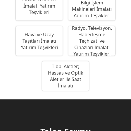
Bilgi İşlem
İmalatı Yatırım
Makineleri İmalatı
Teşvikleri
Yatırım Teşvikleri
Radyo, Televizyon,
Hava ve Uzay
Haberleşme
Taşıtları İmalatı
Teçhizatı ve
Yatırım Teşvikleri
Cihazları İmalatı
Yatırım Teşvikleri
Tıbbi Aletler;
Hassas ve Optik
Aletler ile Saat
İmalatı