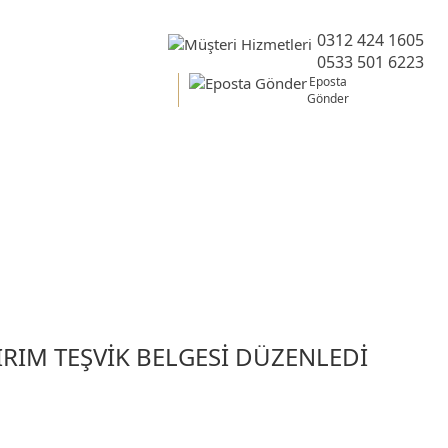
0312 424 1605
0533 501 6223
Eposta
Gönder
IRIM TEŞVİK BELGESİ DÜZENLEDİ