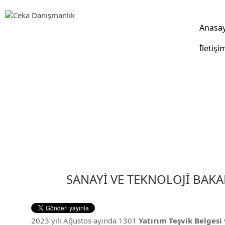
Anasa
İletişi
DUYURULAR
Anasayfa
›
Duyurular
SANAYİ VE TEKNOLOJİ BAKA
2023 yılı Ağustos ayında 1301
Yatırım Teşvik Belgesi