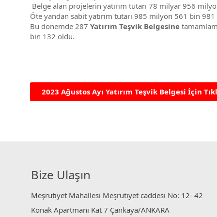
Belge alan projelerin yatırım tutarı 78 milyar 956 milyon
Öte yandan sabit yatırım tutarı 985 milyon 561 bin 981
Bu dönemde 287
Yatırım Teşvik Belgesine
tamamlama v
bin 132 oldu.
2023 Ağustos Ayı Yatırım Teşvik Belgesi İçin Tık
Bize Ulaşın
Meşrutiyet Mahallesi Meşrutiyet caddesi No: 12- 42
Konak Apartmanı Kat 7 Çankaya/ANKARA