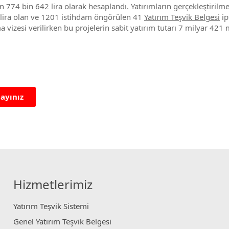
 774 bin 642 lira olarak hesaplandı. Yatırımların gerçekleştirilme
 lira olan ve 1201 istihdam öngörülen 41
Yatırım Teşvik Belgesi
ip
izesi verilirken bu projelerin sabit yatırım tutarı 7 milyar 421 m
layınız
Hizmetlerimiz
Yatırım Teşvik Sistemi
Genel Yatırım Teşvik Belgesi