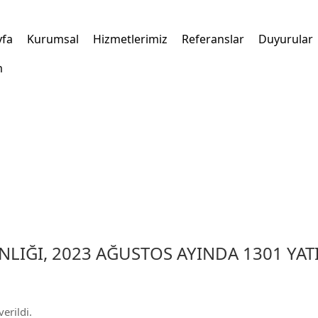
yfa
Kurumsal
Hizmetlerimiz
Referanslar
Duyurular
m
NLIĞI, 2023 AĞUSTOS AYINDA 1301 YAT
verildi.