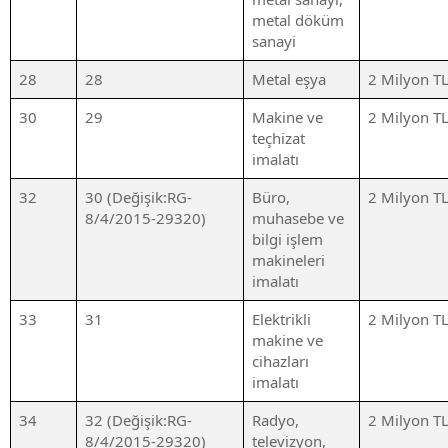
metal döküm
sanayi
28
28
Metal eşya
2 Milyon T
30
29
Makine ve
2 Milyon T
teçhizat
imalatı
32
30 (Değişik:RG-
Büro,
2 Milyon T
8/4/2015-29320)
muhasebe ve
bilgi işlem
makineleri
imalatı
33
31
Elektrikli
2 Milyon T
makine ve
cihazları
imalatı
34
32 (Değişik:RG-
Radyo,
2 Milyon T
8/4/2015-29320)
televizyon,