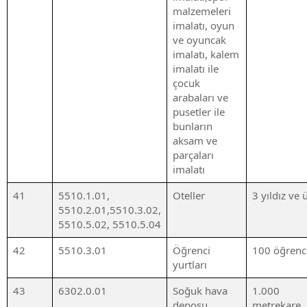
malzemeleri
imalatı, oyun
ve oyuncak
imalatı, kalem
imalatı ile
çocuk
arabaları ve
pusetler ile
bunların
aksam ve
parçaları
imalatı
41
5510.1.01,
Oteller
3 yıldız ve 
5510.2.01,5510.3.02,
5510.5.02, 5510.5.04
42
5510.3.01
Öğrenci
100 öğrenc
yurtları
43
6302.0.01
Soğuk hava
1.000
deposu
metrekare