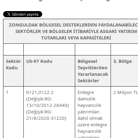
ZONGULDAK BÖLGESEL DESTEKLERDEN FAYDALANABİLEC
SEKTÖRLER VE BÖLGELER İTİBARİYLE ASGARİ YATIRIM
TUTARLARI VEYA KAPASİTELERİ
Sektör
US-97 Kodu
Bölgesel
3. Bölge
Kodu
Teşviklerden
Yararlanacak
Sektörler
1
0121,0122.2
Entegre
2 Milyon T
(Değişik:RG-
damızlık
13/10/2012-28440)
hayvancılık
(Değişik:RG-
yatırımları
21/8/2020-31220)
dahil olmak
üzere entegre
hayvancılık
yatırımları