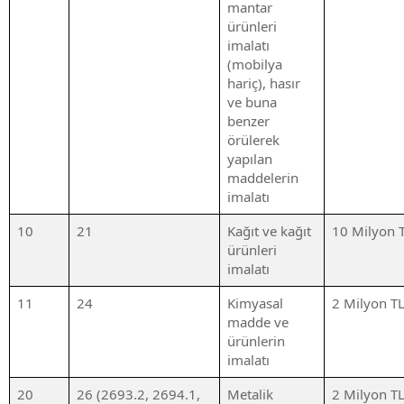
mantar
ürünleri
imalatı
(mobilya
hariç), hasır
ve buna
benzer
örülerek
yapılan
maddelerin
imalatı
10
21
Kağıt ve kağıt
10 Milyon 
ürünleri
imalatı
11
24
Kimyasal
2 Milyon T
madde ve
ürünlerin
imalatı
20
26 (2693.2, 2694.1,
Metalik
2 Milyon T