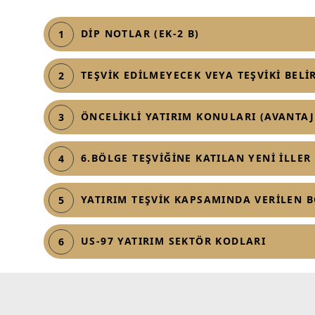
DİP NOTLAR (EK-2 B)
1
TEŞVİK EDİLMEYECEK VEYA TEŞVİKİ BEL
2
ÖNCELİKLİ YATIRIM KONULARI (AVANTAJ
3
6.BÖLGE TEŞVİĞİNE KATILAN YENİ İLLER
4
YATIRIM TEŞVİK KAPSAMINDA VERİLEN 
5
US-97 YATIRIM SEKTÖR KODLARI
6