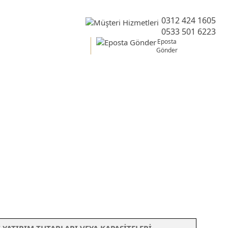
0312 424 1605
0533 501 6223
Eposta
Gönder
Belgesi