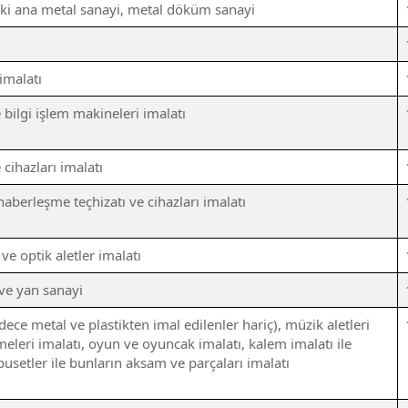
aki ana metal sanayi, metal döküm sanayi
imalatı
bilgi işlem makineleri imalatı
 cihazları imalatı
haberleşme teçhizatı ve cihazları imalatı
 ve optik aletler imalatı
 ve yan sanayi
dece metal ve plastikten imal edilenler hariç), müzik aletleri
eleri imalatı, oyun ve oyuncak imalatı, kalem imalatı ile
pusetler ile bunların aksam ve parçaları imalatı