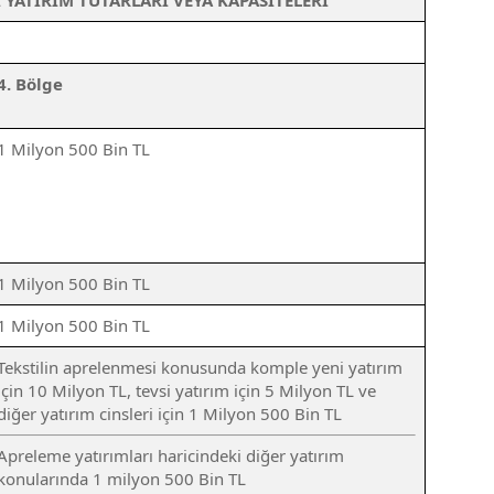
YATIRIM TUTARLARI VEYA KAPASİTELERİ
4. Bölge
1 Milyon 500 Bin TL
1 Milyon 500 Bin TL
1 Milyon 500 Bin TL
Tekstilin aprelenmesi konusunda komple yeni yatırım
için 10 Milyon TL, tevsi yatırım için 5 Milyon TL ve
diğer yatırım cinsleri için 1 Milyon 500 Bin TL
Apreleme yatırımları haricindeki diğer yatırım
konularında 1 milyon 500 Bin TL