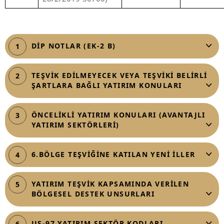
DİP NOTLAR (EK-2 B)
1
TEŞVİK EDİLMEYECEK VEYA TEŞVİKİ BELİRLİ
2
ŞARTLARA BAĞLI YATIRIM KONULARI
ÖNCELİKLİ YATIRIM KONULARI (AVANTAJLI
3
YATIRIM SEKTÖRLERİ)
6.BÖLGE TEŞVİĞİNE KATILAN YENİ İLLER
4
YATIRIM TEŞVİK KAPSAMINDA VERİLEN
5
BÖLGESEL DESTEK UNSURLARI
US-97 YATIRIM SEKTÖR KODLARI
6