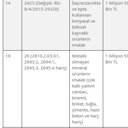
14
2423 (Değişik: RG-
İlaç/eczacılıkta
1 Milyon 5
8/4/2015-29320)
ve tıpta
Bin TL
kullanılan
kimyasal ve
bitkisel
kaynaklı
ürünlerin
imalatı
19
26 (2610.2.03.01,
Metalik
1 Milyon 5
2693.2, 2694.1,
olmayan
Bin TL
2695.3, 2695.4 hariç)
mineral
ürünlerin
imalatı (çok
katlı yalıtım
camları,
kiremit,
briket, tuğla,
çimento, hazır
beton ve harç
hariç)