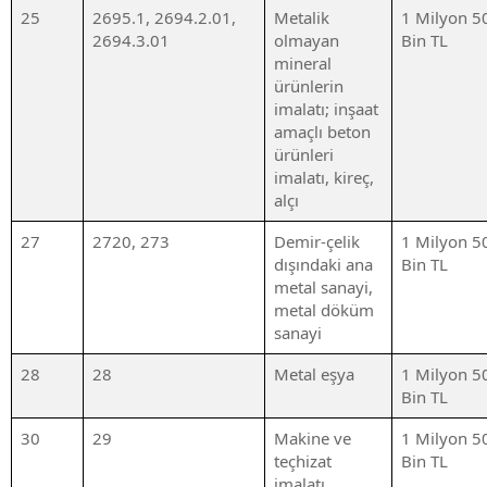
25
2695.1, 2694.2.01,
Metalik
1 Milyon 5
2694.3.01
olmayan
Bin TL
mineral
ürünlerin
imalatı; inşaat
amaçlı beton
ürünleri
imalatı, kireç,
alçı
27
2720, 273
Demir-çelik
1 Milyon 5
dışındaki ana
Bin TL
metal sanayi,
metal döküm
sanayi
28
28
Metal eşya
1 Milyon 5
Bin TL
30
29
Makine ve
1 Milyon 5
teçhizat
Bin TL
imalatı