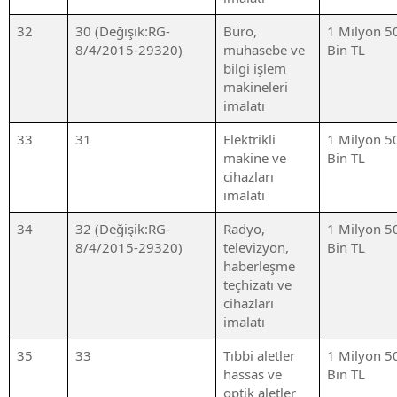
32
30 (Değişik:RG-
Büro,
1 Milyon 5
8/4/2015-29320)
muhasebe ve
Bin TL
bilgi işlem
makineleri
imalatı
33
31
Elektrikli
1 Milyon 5
makine ve
Bin TL
cihazları
imalatı
34
32 (Değişik:RG-
Radyo,
1 Milyon 5
8/4/2015-29320)
televizyon,
Bin TL
haberleşme
teçhizatı ve
cihazları
imalatı
35
33
Tıbbi aletler
1 Milyon 5
hassas ve
Bin TL
optik aletler