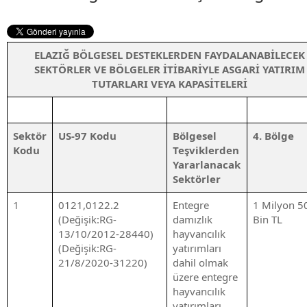
ELAZIĞ BÖLGESEL DESTEKLERDEN FAYDALANABİLECEK
SEKTÖRLER VE BÖLGELER İTİBARİYLE ASGARİ YATIRIM
TUTARLARI VEYA KAPASİTELERİ
Sektör
US-97 Kodu
Bölgesel
4. Bölge
Kodu
Teşviklerden
Yararlanacak
Sektörler
1
0121,0122.2
Entegre
1 Milyon 5
(Değişik:RG-
damızlık
Bin TL
13/10/2012-28440)
hayvancılık
(Değişik:RG-
yatırımları
21/8/2020-31220)
dahil olmak
üzere entegre
hayvancılık
yatırımları