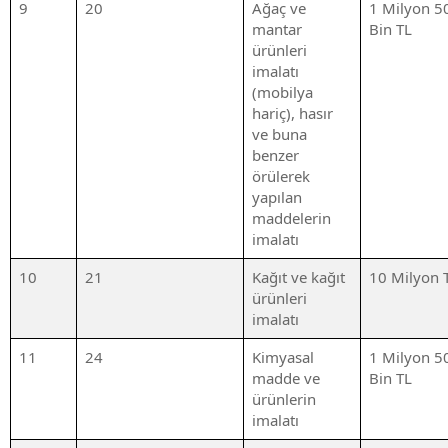
9
20
Ağaç ve
1 Milyon 5
mantar
Bin TL
ürünleri
imalatı
(mobilya
hariç), hasır
ve buna
benzer
örülerek
yapılan
maddelerin
imalatı
10
21
Kağıt ve kağıt
10 Milyon 
ürünleri
imalatı
11
24
Kimyasal
1 Milyon 5
madde ve
Bin TL
ürünlerin
imalatı