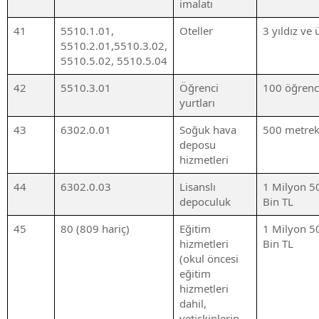
imalatı
41
5510.1.01,
Oteller
3 yıldız ve 
5510.2.01,5510.3.02,
5510.5.02, 5510.5.04
42
5510.3.01
Öğrenci
100 öğrenc
yurtları
43
6302.0.01
Soğuk hava
500 metrek
deposu
hizmetleri
44
6302.0.03
Lisanslı
1 Milyon 5
depoculuk
Bin TL
45
80 (809 hariç)
Eğitim
1 Milyon 5
hizmetleri
Bin TL
(okul öncesi
eğitim
hizmetleri
dahil,
yetişkinlerin