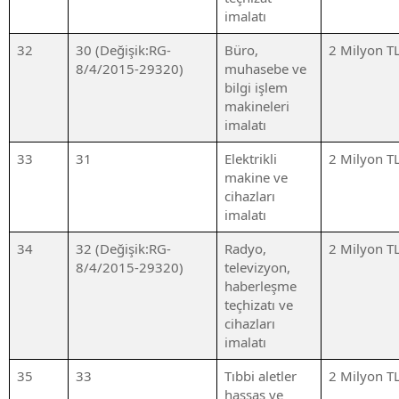
imalatı
32
30 (Değişik:RG-
Büro,
2 Milyon T
8/4/2015-29320)
muhasebe ve
bilgi işlem
makineleri
imalatı
33
31
Elektrikli
2 Milyon T
makine ve
cihazları
imalatı
34
32 (Değişik:RG-
Radyo,
2 Milyon T
8/4/2015-29320)
televizyon,
haberleşme
teçhizatı ve
cihazları
imalatı
35
33
Tıbbi aletler
2 Milyon T
hassas ve