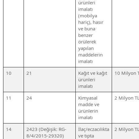
ürünleri
imalatı
(mobilya
hariç), hasır
ve buna
benzer
örülerek
yapılan
maddelerin
imalatı
10
21
Kağıt ve kağıt
10 Milyon 
ürünleri
imalatı
11
24
Kimyasal
2 Milyon T
madde ve
ürünlerin
imalatı
14
2423 (Değişik: RG-
İlaç/eczacılıkta
2 Milyon T
8/4/2015-29320)
ve tıpta