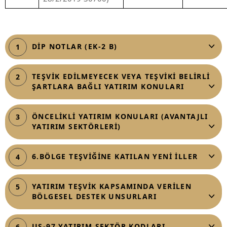
DİP NOTLAR (EK-2 B)
1
TEŞVİK EDİLMEYECEK VEYA TEŞVİKİ BELİRLİ
2
ŞARTLARA BAĞLI YATIRIM KONULARI
ÖNCELİKLİ YATIRIM KONULARI (AVANTAJLI
3
YATIRIM SEKTÖRLERİ)
6.BÖLGE TEŞVİĞİNE KATILAN YENİ İLLER
4
YATIRIM TEŞVİK KAPSAMINDA VERİLEN
5
BÖLGESEL DESTEK UNSURLARI
US-97 YATIRIM SEKTÖR KODLARI
6